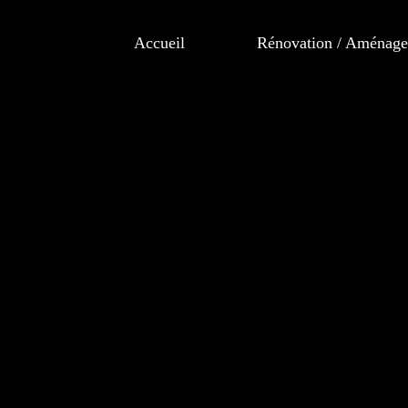
Accueil
Rénovation / Aménagem