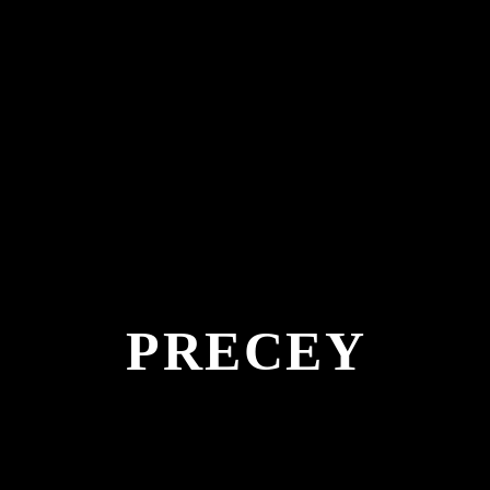
PRECEY