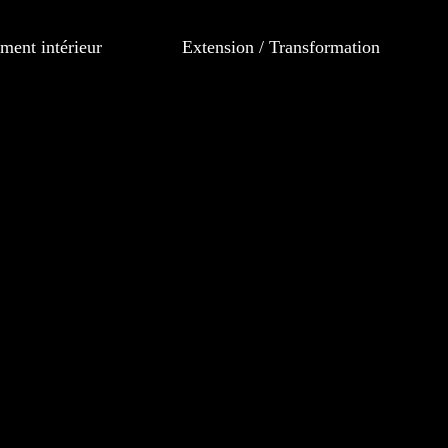
ent intérieur
Extension / Transformation