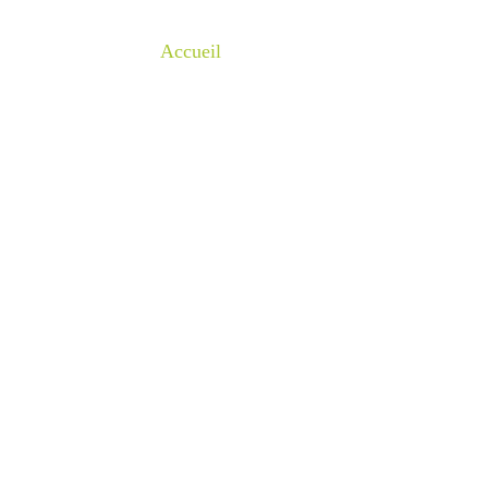
Accueil
Rénovation / Aménagem