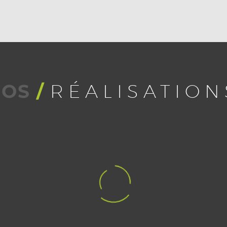
NOS
/
RÉALISATION
ension / Transformation
Rénovation / Aménagement i