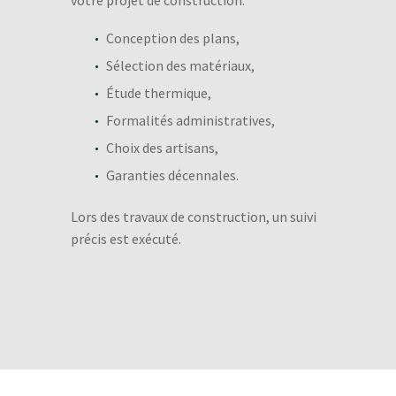
votre projet de construction:
Conception des plans,
Sélection des matériaux,
Étude thermique,
Formalités administratives,
Choix des artisans,
Garanties décennales.
Lors des travaux de construction, un suivi
précis est exécuté.