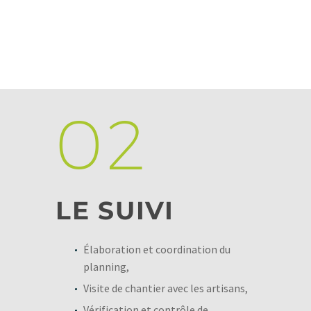
02
LE SUIVI
Élaboration et coordination du
planning,
Visite de chantier avec les artisans,
Vérification et contrôle de